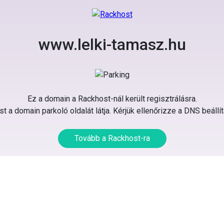
www.lelki-tamasz.hu
Ez a domain a Rackhost-nál került regisztrálásra.
t a domain parkoló oldalát látja. Kérjük ellenőrizze a DNS beállí
Tovább a Rackhost-ra